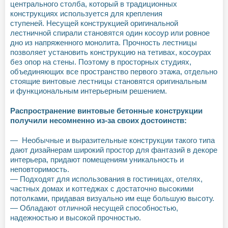
центрального столба, который в традиционных
конструкциях используется для крепления
ступеней. Несущей конструкцией оригинальной
лестничной спирали становятся один косоур или ровное
дно из напряженного монолита. Прочность лестницы
позволяет установить конструкцию на тетивах, косоурах
без опор на стены. Поэтому в просторных студиях,
объединяющих все пространство первого этажа, отдельно
стоящие винтовые лестницы становятся оригинальным
и функциональным интерьерным решением.
Распространение винтовые бетонные конструкции
получили несомненно из-за своих достоинств:
— Необычные и выразительные конструкции такого типа
дают дизайнерам широкий простор для фантазий в декоре
интерьера, придают помещениям уникальность и
неповторимость.
— Подходят для использования в гостиницах, отелях,
частных домах и коттеджах с достаточно высокими
потолками, придавая визуально им еще большую высоту.
— Обладают отличной несущей способностью,
надежностью и высокой прочностью.