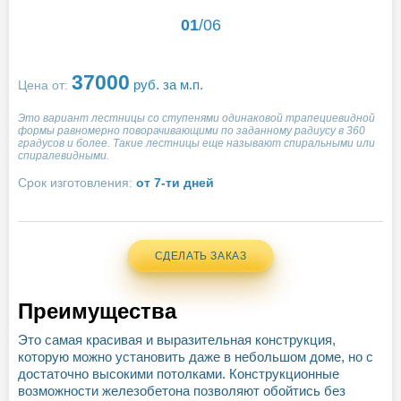
01
/
06
37000
руб. за м.п.
Цена от:
Это вариант лестницы со ступенями одинаковой трапециевидной
формы равномерно поворачивающими по заданному радиусу в 360
градусов и более. Такие лестницы еще называют спиральными или
спиралевидными.
Срок изготовления:
от 7-ти дней
СДЕЛАТЬ ЗАКАЗ
Преимущества
Это самая красивая и выразительная конструкция,
которую можно установить даже в небольшом доме, но с
достаточно высокими потолками. Конструкционные
возможности железобетона позволяют обойтись без