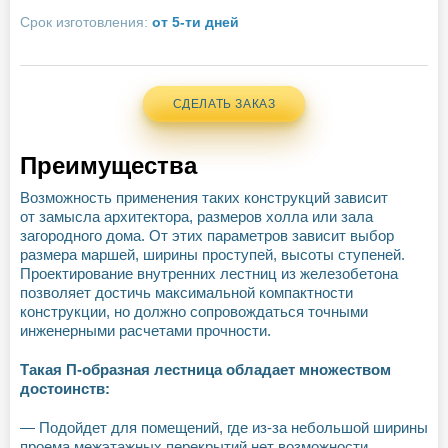
Срок изготовления:
от 5-ти дней
СДЕЛАТЬ ЗАКАЗ
Преимущества
Возможность применения таких конструкций зависит
от замысла архитектора, размеров холла или зала
загородного дома. От этих параметров зависит выбор
размера маршей, ширины проступей, высоты ступеней.
Проектирование внутренних лестниц из железобетона
позволяет достичь максимальной компактности
конструкции, но должно сопровождаться точными
инженерными расчетами прочности.
Такая П-образная лестница обладает множеством
достоинств:
— Подойдет для помещений, где из-за небольшой ширины
проема межэтажных перекрытий нет возможности