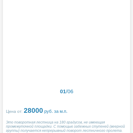
01
/
06
28000
руб. за м.п.
Цена от:
Это поворотная лестница на 180 градусов, не имеющая
промежуточной площадки. С помощью забежных ступеней (веерной
группы) получается непрерывный поворот лестничного пролета.